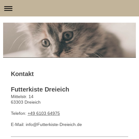
Futterkiste-Dreieich
Kontakt
Futterkiste Dreieich
Mittelstr. 14
63303
Dreieich
Telefon:
+49 6103 64975
E-Mail: info@Futterkiste-Dreieich.de